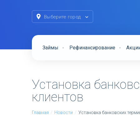
Выберите город
Займы
Рефинансирование
Акци
Установка банковс
клиентов
Главная
/
Новости
/
Установка банковских терми