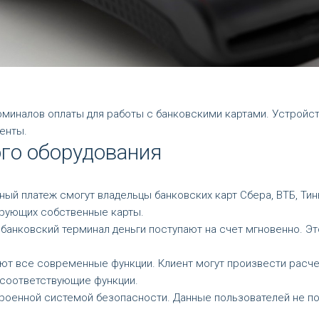
миналов оплаты для работы с банковскими картами. Устройст
енты.
го оборудования
рный платеж смогут владельцы банковских карт Сбера, ВТБ, Т
ирующих собственные карты.
з банковский терминал деньги поступают на счет мгновенно. 
ют все современные функции. Клиент могут произвести расче
 соответствующие функции.
троенной системой безопасности. Данные пользователей не п