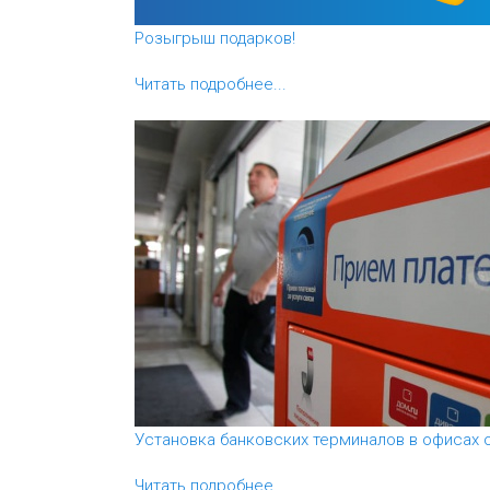
Розыгрыш подарков!
Читать подробнее...
Установка банковских терминалов в офисах 
Читать подробнее...