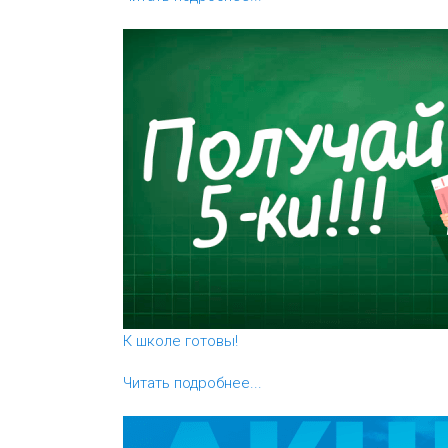
К школе готовы!
Читать подробнее...