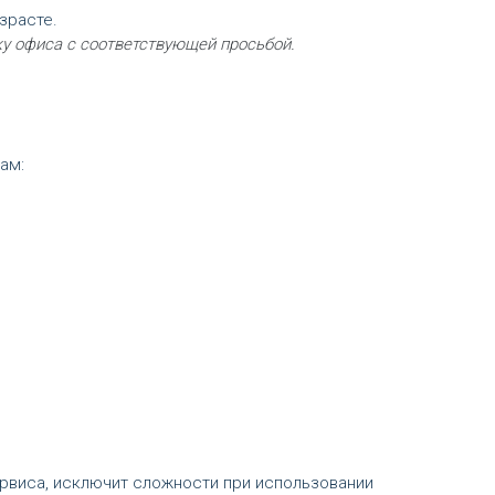
зрасте.
ку офиса с соответствующей просьбой.
ам:
ервиса, исключит сложности при использовании