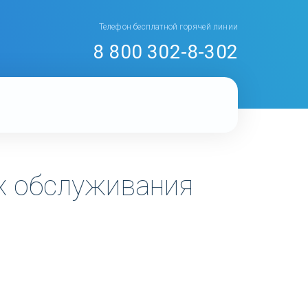
Телефон бесплатной горячей линии
8 800 302-8-302
х обслуживания