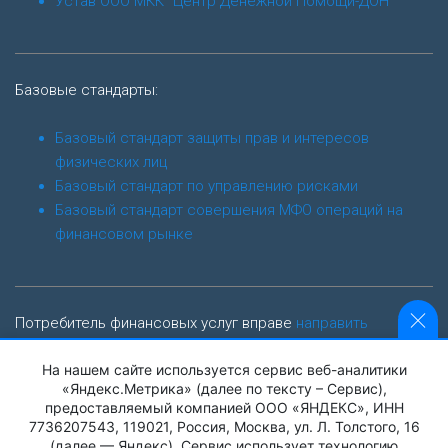
Устав ООО МКК "Центр Денежной Помощи-ДОН"
Базовые стандарты:
Базовый стандарт защиты прав и интересов
физических лиц
Базовый стандарт по управлению рисками
Базовый стандарт совершения МФО операций на
финансовом рынке
Потребитель финансовых услуг вправе
направить
обращение финансовому уполномоченному
На нашем сайте используется сервис веб-аналитики
finombudsman.ru
«Яндекс.Метрика» (далее по тексту – Сервис),
предоставляемый компанией ООО «ЯНДЕКС», ИНН
Адрес: 119017, г. Москва, Старомонетный пер., дом 3
7736207543, 119021, Россия, Москва, ул. Л. Толстого, 16
(далее — Яндекс). Сервис использует технологию