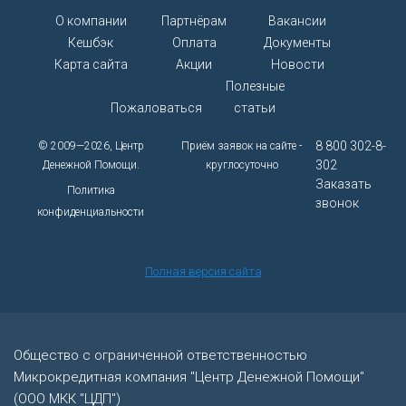
О компании
Партнёрам
Вакансии
Кешбэк
Оплата
Документы
Карта сайта
Акции
Новости
Полезные
Пожаловаться
статьи
8 800 302-8-
© 2009—2026, Центр
Приём заявок на сайте -
302
Денежной Помощи.
круглосуточно
Заказать
Политика
звонок
конфиденциальности
Полная версия сайта
Общество с ограниченной ответственностью
Микрокредитная компания "Центр Денежной Помощи"
(ООО МКК "ЦДП")