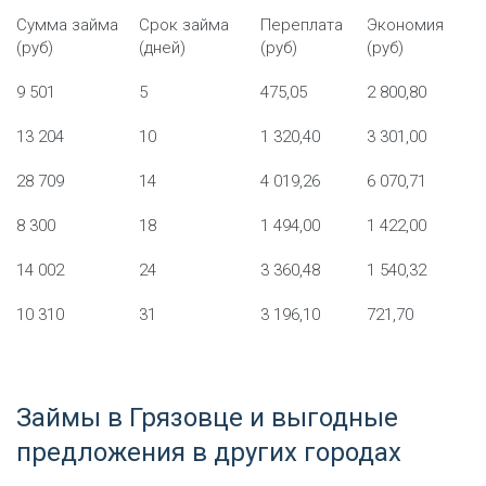
Сумма займа
Срок займа
Переплата
Экономия
(руб)
(дней)
(руб)
(руб)
9 501
5
475,05
2 800,80
13 204
10
1 320,40
3 301,00
28 709
14
4 019,26
6 070,71
8 300
18
1 494,00
1 422,00
14 002
24
3 360,48
1 540,32
10 310
31
3 196,10
721,70
Займы в Грязовце и выгодные
предложения в других городах