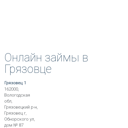
Онлайн займы в
Грязовце
Грязовец 1
162000,
Вологодская
обл,
Грязовецкий р-н,
Грязовец г,
Обнорского ул,
дом № 87