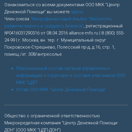
Ознакомиться со всеми документами ООО МКК "Центр
Денежной Помощи" вы можете
здесь
Член союза
"Микрофинансовый Альянс "Институты
развития малого и среднего бизнеса"
, регистрационный
№0416031290316 от 08.04.2016 alliance-mfo.ru | 8 (800) 555-
24-99 | г. Москва, вн. тер. г. Муниципальный округ
Покровское-Стрешнево, Полесский пр-д, д.16, стр. 1,
помещ./эт. 308/антресолье
Персональный состав органов управления и
информация о структуре и составе участников ООО
МКК "ЦДП"
Устав ООО МКК "Центр Денежной Помощи"
Общество с ограниченной ответственностью
Микрокредитная компания "Центр Денежной Помощи-
ДОН" (ООО МКК "ЦДП-ДОН")