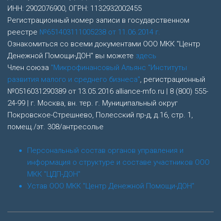
ИНН: 2902076900, ОГРН: 1132932002455
Регистрационный номер записи в государственном
реестре
№651403111005238 от 11.06.2014 г.
Ознакомиться со всеми документами ООО МКК "Центр
Денежной Помощи-ДОН" вы можете
здесь
Член союза
"Микрофинансовый Альянс "Институты
развития малого и среднего бизнеса"
, регистрационный
№0516031290389 от 13.05.2016 alliance-mfo.ru | 8 (800) 555-
24-99 | г. Москва, вн. тер. г. Муниципальный округ
Покровское-Стрешнево, Полесский пр-д, д.16, стр. 1,
помещ./эт. 308/антресолье
Персональный состав органов управления и
информация о структуре и составе участников ООО
МКК "ЦДП-ДОН"
Устав ООО МКК "Центр Денежной Помощи-ДОН"