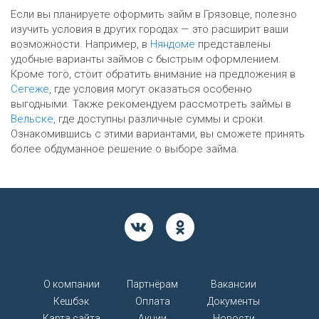
Если вы планируете оформить займ в Грязовце, полезно
изучить условия в других городах — это расширит ваши
возможности. Например, в
Няндоме
представлены
удобные варианты займов с быстрым оформлением.
Кроме того, стоит обратить внимание на предложения в
Сегеже
, где условия могут оказаться особенно
выгодными. Также рекомендуем рассмотреть займы в
Вельске
, где доступны различные суммы и сроки.
Ознакомившись с этими вариантами, вы сможете принять
более обдуманное решение о выборе займа.
О компании
Партнёрам
Вакансии
Кешбэк
Оплата
Документы
Карта сайта
Акции
Новости