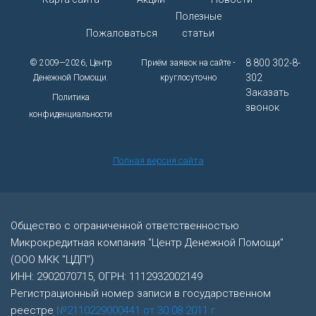
Полезные
Пожаловаться
статьи
8 800 302-8-
© 2009—2026, Центр
Приём заявок на сайте -
302
Денежной Помощи.
круглосуточно
Заказать
Политика
звонок
конфиденциальности
Полная версия сайта
Общество с ограниченной ответственностью
Микрокредитная компания "Центр Денежной Помощи"
(ООО МКК "ЦДП")
ИНН: 2902070715, ОГРН: 1112932002149
Регистрационный номер записи в государственном
реестре
№2110229000441 от 30.08.2011 г.