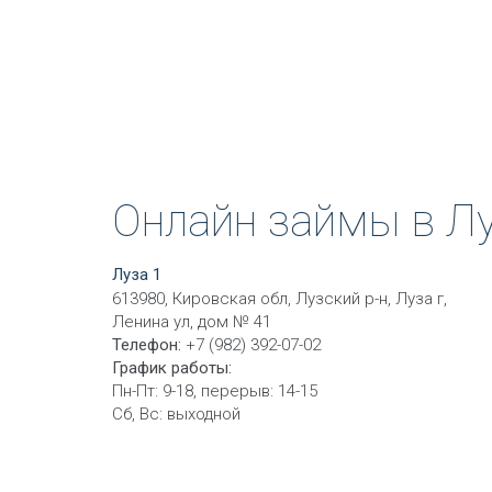
Онлайн займы в Л
Луза 1
613980, Кировская обл, Лузский р-н, Луза г,
Ленина ул, дом № 41
Телефон:
+7 (982) 392-07-02
График работы:
Пн-Пт: 9-18, перерыв: 14-15
Сб, Вс: выходной