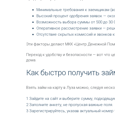
Минимальные требования к заемщикам (воз
Высокий процент одобрения заявок — око
Возможность выбора суммы от 500 до 30 0
Оперативное рассмотрение заявки — реше
Отсутствие скрытых комиссий и звонков 
Эти факторы делают МКК «Центр Денежной Пом
Переход к удобству и безопасности — вот что це
дома.
Как быстро получить зай
Взять займ на карту в Луза можно, следуя неск
Зайдите на сайт и выберите сумму, подходящу
Заполните анкету, не пропуская важные поля.
Зарегистрируйтесь, указав актуальный номер 