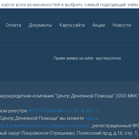
 курсе всех возможностей и выбрать самый подходящий займ в
Оплата
Документы
Карта сайта
Акции
Новости
Приём заявок на сайте - круглосуточно
икрокредитная компания "Центр Денежной Помощи" (ООО МКК 
нном реестре
№2110229000441 от 30.08.2011 г.
 "Центр Денежной Помощи" вы можете
здесь
ты развития малого и среднего бизнеса"
, регистрационный №04
альный округ Покровское-Стрешнево, Полесский пр-д, д.16, стр. 