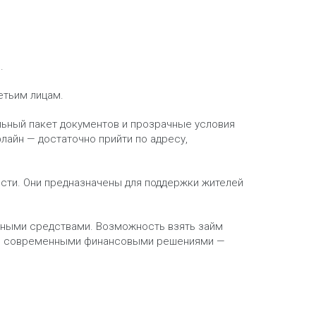
.
етьим лицам.
альный пакет документов и прозрачные условия
айн — достаточно прийти по адресу,
ти. Они предназначены для поддержки жителей
ными средствами. Возможность взять займ
есь современными финансовыми решениями —