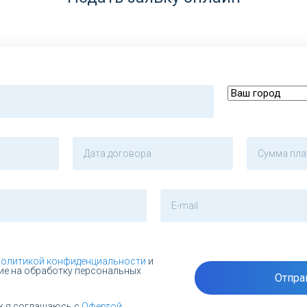
политикой конфиденциальности
и
ие на обработку персональных
Отпра
ж я соглашаюсь с
Офертой