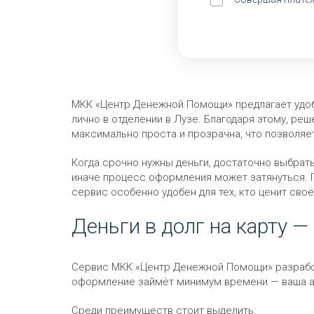
МКК «Центр Денежной Помощи» предлагает удобны
лично в отделении в Лузе. Благодаря этому, р
максимально проста и прозрачна, что позволя
Когда срочно нужны деньги, достаточно выбрать
иначе процесс оформления может затянуться. П
сервис особенно удобен для тех, кто ценит сво
Деньги в долг на карту —
Сервис МКК «Центр Денежной Помощи» разработ
оформление займёт минимум времени — ваша ан
Среди преимуществ стоит выделить: