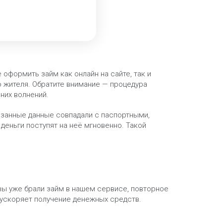
оформить займ как онлайн на сайте, так и
о жителя. Обратите внимание — процедура
них волнений.
казанные данные совпадали с паспортными,
еньги поступят на неё мгновенно. Такой
ы уже брали займ в нашем сервисе, повторное
 ускоряет получение денежных средств.