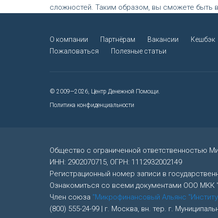
сложностей. Таким образом, вы сможете быть в
О компании
Партнёрам
Вакансии
Кешбэк
Пожаловаться
Полезные статьи
© 2009—2026, Центр Денежной Помощи.
Политика конфиденциальности
Общество с ограниченной ответственностью М
ИНН: 2902070715, ОГРН: 1112932002149
Регистрационный номер записи в государстве
Ознакомиться со всеми документами ООО МКК
Член союза
"Микрофинансовый Альянс "Институ
(800) 555-24-99 | г. Москва, вн. тер. г. Муницип