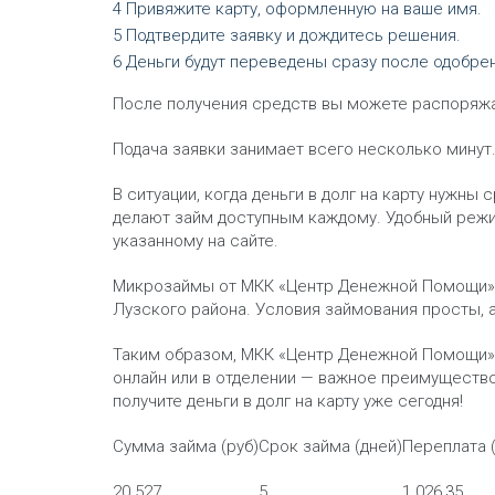
Привяжите карту, оформленную на ваше имя.
Подтвердите заявку и дождитесь решения.
Деньги будут переведены сразу после одобрен
После получения средств вы можете распоряжат
Подача заявки занимает всего несколько минут
В ситуации, когда деньги в долг на карту нужн
делают займ доступным каждому. Удобный режим
указанному на сайте.
Микрозаймы от МКК «Центр Денежной Помощи» 
Лузского района. Условия займования просты,
Таким образом, МКК «Центр Денежной Помощи»
онлайн или в отделении — важное преимущест
получите деньги в долг на карту уже сегодня!
Сумма займа (руб)
Срок займа (дней)
Переплата (
20 527
5
1 026,35