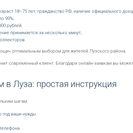
раст 18–75 лет, гражданство РФ, наличие официального доход
ло 99%;
00 рублей;
ние принимается за несколько минут;
коллекторов.
ощи» оптимальным выбором для жителей Лузского района.
нит современный клиент. Благодаря онлайн-заявкам вы можете 
м в Луза: простая инструкция
ольким шагам:
ю под ваши нужды.
телефона.