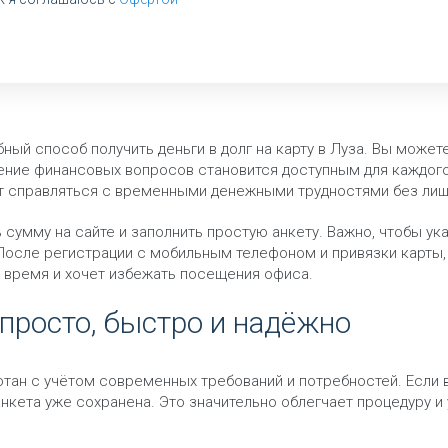
й способ получить деньги в долг на карту в Луза. Вы можете 
ешение финансовых вопросов становится доступным для каждог
ет справляться с временными денежными трудностями без лиш
 сумму на сайте и заполнить простую анкету. Важно, чтобы у
осле регистрации с мобильным телефоном и привязки карты, д
ё время и хочет избежать посещения офиса.
 просто, быстро и надёжно
ан с учётом современных требований и потребностей. Если в
кета уже сохранена. Это значительно облегчает процедуру и