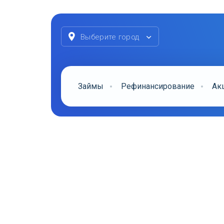
Выберите город
Займы
Рефинансирование
Ак