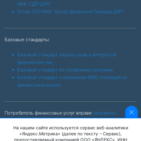
МКК "ЦДП-ДОН"
Устав ООО МКК "Центр Денежной Помощи-ДОН"
Базовые стандарты:
Базовый стандарт защиты прав и интересов
физических лиц
Базовый стандарт по управлению рисками
Базовый стандарт совершения МФО операций на
финансовом рынке
Потребитель финансовых услуг вправе
направить
обращение финансовому уполномоченному
На нашем сайте используется сервис веб-аналитики
finombudsman.ru
«Яндекс.Метрика» (далее по тексту – Сервис),
предоставляемый компанией ООО «ЯНДЕКС», ИНН