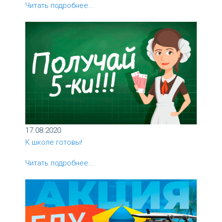
Читать подробнее...
17.08.2020
К школе готовы!
Читать подробнее...