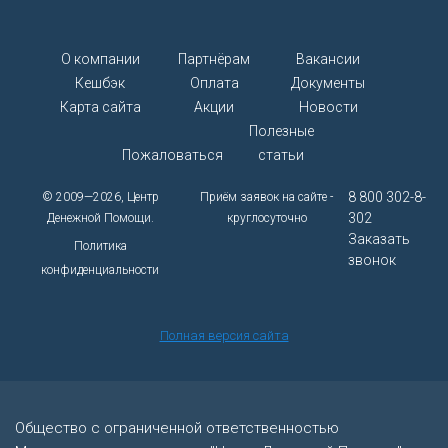
О компании
Партнёрам
Вакансии
Кешбэк
Оплата
Документы
Карта сайта
Акции
Новости
Полезные
Пожаловаться
статьи
8 800 302-8-
© 2009—2026, Центр
Приём заявок на сайте -
302
Денежной Помощи.
круглосуточно
Заказать
Политика
звонок
конфиденциальности
Полная версия сайта
Общество с ограниченной ответственностью