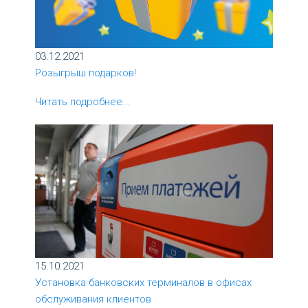
03.12.2021
Розыгрыш подарков!
Читать подробнее...
15.10.2021
Установка банковских терминалов в офисах
обслуживания клиентов