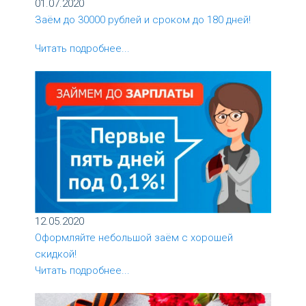
01.07.2020
Заём до 30000 рублей и сроком до 180 дней!
Читать подробнее...
12.05.2020
Оформляйте небольшой заём с хорошей
скидкой!
Читать подробнее...