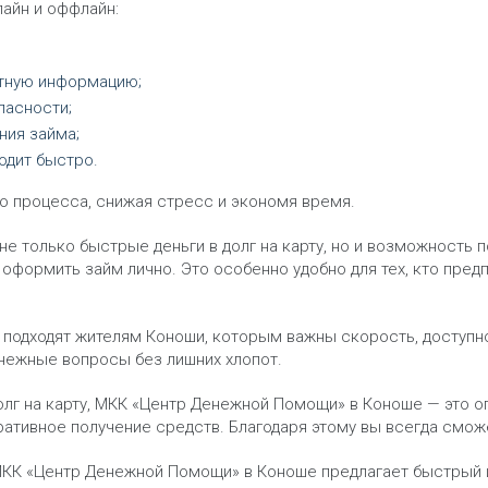
айн и оффлайн:
ктную информацию;
пасности;
ния займа;
одит быстро.
о процесса, снижая стресс и экономя время.
 только быстрые деньги в долг на карту, но и возможность 
оформить займ лично. Это особенно удобно для тех, кто пред
о подходят жителям Коноши, которым важны скорость, доступ
нежные вопросы без лишних хлопот.
долг на карту, МКК «Центр Денежной Помощи» в Коноше — это 
ативное получение средств. Благодаря этому вы всегда смож
, МКК «Центр Денежной Помощи» в Коноше предлагает быстрый