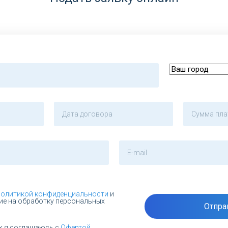
политикой конфиденциальности
и
ие на обработку персональных
Отпра
ж я соглашаюсь с
Офертой