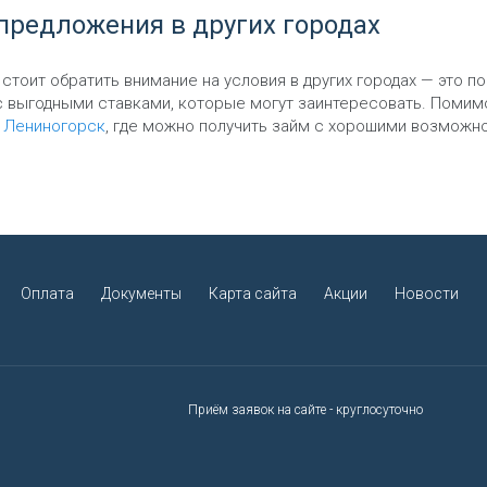
предложения в других городах
стоит обратить внимание на условия в других городах — это п
 выгодными ставками, которые могут заинтересовать. Помимо
Лениногорск
, где можно получить займ с хорошими возможн
Оплата
Документы
Карта сайта
Акции
Новости
Приём заявок на сайте - круглосуточно