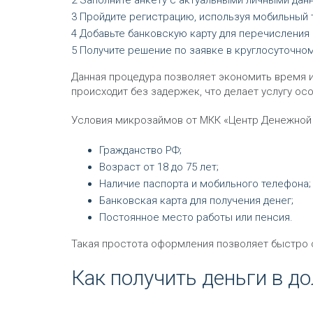
Заполните анкету с актуальными личными дан
Пройдите регистрацию, используя мобильный 
Добавьте банковскую карту для перечисления 
Получите решение по заявке в круглосуточно
Данная процедура позволяет экономить время и
происходит без задержек, что делает услугу ос
Условия микрозаймов от МКК «Центр Денежной 
Гражданство РФ;
Возраст от 18 до 75 лет;
Наличие паспорта и мобильного телефона;
Банковская карта для получения денег;
Постоянное место работы или пенсия.
Такая простота оформления позволяет быстро 
Как получить деньги в до