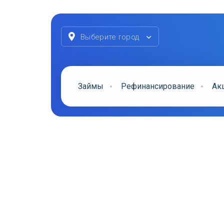
Выберите город
Займы
Рефинансирование
Ак