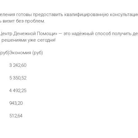
деления готовы предоставить квалифицированную консультаци
ь визит без проблем.
Центр Денежной Помощи» — это надёжный способ получить де
решениями уже сегодня!
руб)
Экономия (руб)
3 242,60
5 350,52
4 492,25
943,20
512,64