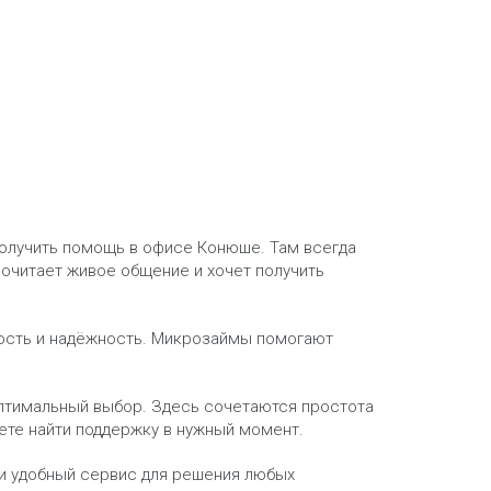
получить помощь в офисе Конюше. Там всегда
почитает живое общение и хочет получить
ность и надёжность. Микрозаймы помогают
оптимальный выбор. Здесь сочетаются простота
ете найти поддержку в нужный момент.
 и удобный сервис для решения любых