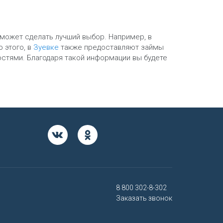
оможет сделать лучший выбор. Например, в
 этого, в
Зуевке
также предоставляют займы
остями. Благодаря такой информации вы будете
8 800 302-8-302
Заказать звонок