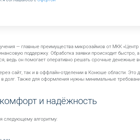
лучения — главные преимущества микрозаймов от МКК «Центр
нансовую поддержку. Обработка заявки происходит быстро, а 
тся, ведь он помогает оперативно решать срочные денежные 
рез сайт, так и в оффлайн-отделении в Конюше области. Это 
в долг. Также для оформления нужны минимальные требования
— комфорт и надёжность
я следующему алгоритму: