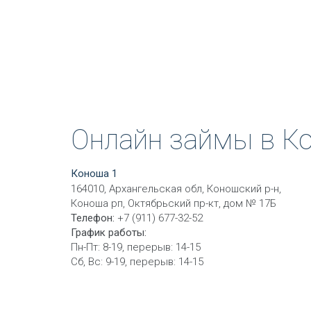
Онлайн займы в К
Коноша 1
164010, Архангельская обл, Коношский р-н,
Коноша рп, Октябрьский пр-кт, дом № 17Б
Телефон:
+7 (911) 677-32-52
График работы:
Пн-Пт: 8-19, перерыв: 14-15
Сб, Вс: 9-19, перерыв: 14-15