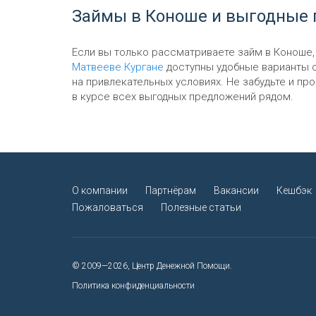
Займы в Коноше и выгодные 
Если вы только рассматриваете займ в Коноше, 
Матвееве Кургане
доступны удобные варианты с
на привлекательных условиях. Не забудьте и про
в курсе всех выгодных предложений рядом.
О компании
Партнёрам
Вакансии
Кешбэк
Пожаловаться
Полезные статьи
© 2009—2026, Центр Денежной Помощи.
Политика конфиденциальности