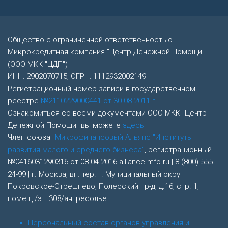
Общество с ограниченной ответственностью
Микрокредитная компания "Центр Денежной Помощи"
(ООО МКК "ЦДП")
ИНН: 2902070715, ОГРН: 1112932002149
Регистрационный номер записи в государственном
реестре
№2110229000441 от 30.08.2011 г.
Ознакомиться со всеми документами ООО МКК "Центр
Денежной Помощи" вы можете
здесь
Член союза
"Микрофинансовый Альянс "Институты
развития малого и среднего бизнеса"
, регистрационный
№0416031290316 от 08.04.2016 alliance-mfo.ru | 8 (800) 555-
24-99 | г. Москва, вн. тер. г. Муниципальный округ
Покровское-Стрешнево, Полесский пр-д, д.16, стр. 1,
помещ./эт. 308/антресолье
Персональный состав органов управления и