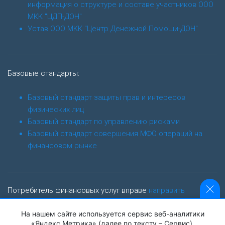
информация о структуре и составе участников ООО
МКК "ЦДП-ДОН"
Устав ООО МКК "Центр Денежной Помощи-ДОН"
Базовые стандарты:
Базовый стандарт защиты прав и интересов
физических лиц
Базовый стандарт по управлению рисками
Базовый стандарт совершения МФО операций на
финансовом рынке
Потребитель финансовых услуг вправе
направить
обращение финансовому уполномоченному
На нашем сайте используется сервис веб-аналитики
finombudsman.ru
«Яндекс.Метрика» (далее по тексту – Сервис),