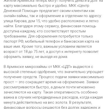
Жители Армянска теперь могут получить деньги в долг на
карту максимально быстро и удобно. МКК «Центр
Денежной Помощи» предлагает своим клиентам как
онлайн-займы, так и оформление в отделении по адресу:
улица Кирова, дом 15, что удобно расположено и легко
найти. Благодаря этому сервису, финансовая помощь
доступна каждому, кто соответствует простым
требованиям. Для оформления потребуется только
паспорт РФ, мобильный телефон и банковская карта на
ваше имя. Кроме того, важным условием является
возраст от 18 до 75 лет, а доступ к интернету позволит
оформить заявку, не выходя из дома.
В Армянске микрозаймы от МКК «ЦДП» выдаются с
высокой степенью одобрения, что значительно упрощает
получение средств. Процесс подачи заявки максимально
прост — это сокращает время на оформление. Заявки
рассматриваются быстро, а деньги почти мгновенно
зачисляются на карту. Такая оперативность особенно
важна в случаях непредвиденных расходов, когда каждая
минута действительно на вес золота. В результате,
финансовые вопросы решаются без долгих задержек и