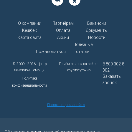
О компании
Партнёрам
Вакансии
Кешбэк
Оплата
Документы
Карта сайта
Акции
Новости
Полезные
Пожаловаться
статьи
8 800 302-8-
© 2009—2026, Центр
Приём заявок на сайте -
302
Денежной Помощи.
круглосуточно
Заказать
Политика
звонок
конфиденциальности
Полная версия сайта
Общество с ограниченной ответственностью