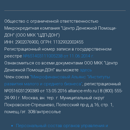
Общество с ограниченной ответственностью
Микрокредитная компания "Центр Денежной Помощи-
ДОН" (ООО МКК "ЦДП-ДОН")
ИНН: 2902076900, ОГРН: 1132932002455
Регистрационный номер записи в государственном
реестре
№651403111005238 от 11.06.2014 г.
Ознакомиться со всеми документами ООО МКК "Центр
Денежной Помощи-ДОН" вы можете
здесь
Член союза
"Микрофинансовый Альянс "Институты
развития малого и среднего бизнеса"
, регистрационный
№0516031290389 от 13.05.2016 alliance-mfo.ru | 8 (800) 555-
24-99 | г. Москва, вн. тер. г. Муниципальный округ
Покровское-Стрешнево, Полесский пр-д, д.16, стр. 1,
помещ./эт. 308/антресолье
Персональный состав органов управления и