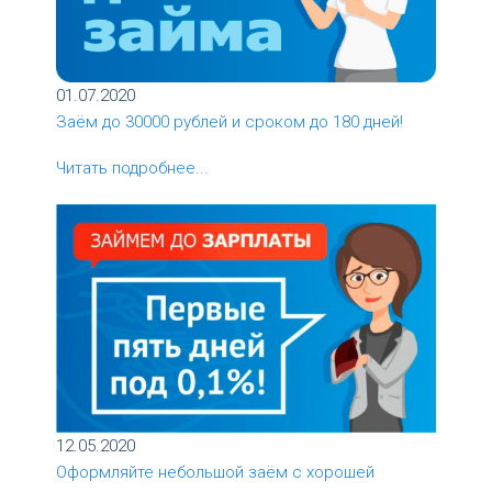
01.07.2020
Заём до 30000 рублей и сроком до 180 дней!
Читать подробнее...
12.05.2020
Оформляйте небольшой заём с хорошей