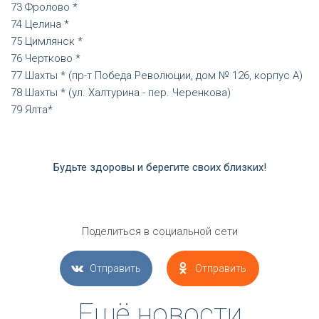
Фролово *
Целина *
Цимлянск *
Чертково *
Шахты * (пр-т Победа Революции, дом № 126, корпус А)
Шахты * (ул. Халтурина - пер. Черенкова)
Ялта*
Будьте здоровы и берегите своих близких!
Поделиться в социальной сети
Отправить
Отправить
Ещё новости