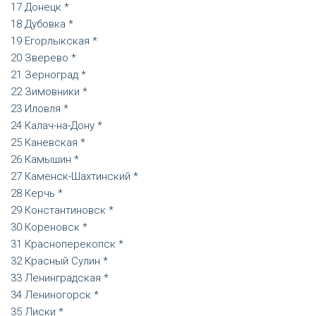
Донецк *
Дубовка *
Егорлыкская *
Зверево *
Зерноград *
Зимовники *
Иловля *
Калач-на-Дону *
Каневская *
Камышин *
Каменск-Шахтинский *
Керчь *
Константиновск *
Кореновск *
Красноперекопск *
Красный Сулин *
Ленинградская *
Лениногорск *
Лиски *