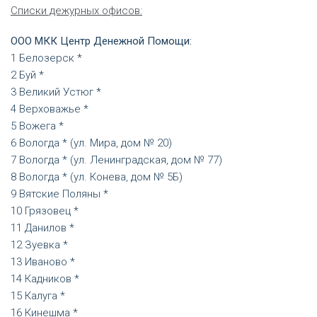
Списки дежурных офисов:
ООО МКК Центр Денежной Помощи:
Белозерск *
Буй *
Великий Устюг *
Верховажье *
Вожега *
Вологда * (ул. Мира, дом № 20)
Вологда * (ул. Ленинградская, дом № 77)
Вологда * (ул. Конева, дом № 5Б)
Вятские Поляны *
Грязовец *
Данилов *
Зуевка *
Иваново *
Кадников *
Калуга *
Кинешма *