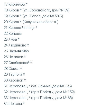
Кириллов *
Киров * (ул. Воровского, дом № 59)
Киров * (ул. Лепсе, дом № 58 Б)
Киров * (Калужская область)
Кирово-Чепецк *
Коноша
Луза *
Людиново *
Нарьян-Мар
Нолинск *
Слободской *
Сокол *
Тарнога *
Харовск *
Череповец * (ул. Ленина, дом № 123)
Череповец * (пр-т Победы, дом № 159)
Череповец * (пр-т Победы, дом № 68)
Шексна *