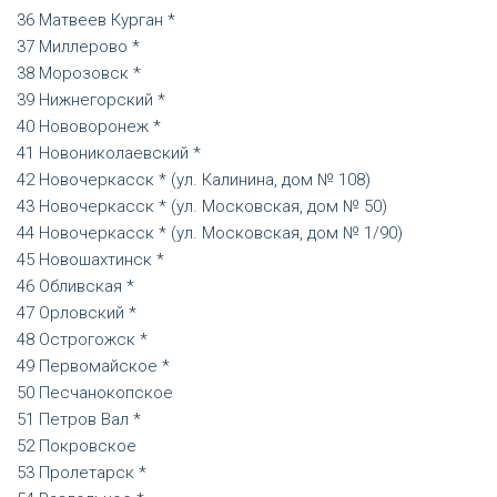
Матвеев Курган *
Миллерово *
Морозовск *
Нижнегорский *
Нововоронеж *
Новониколаевский *
Новочеркасск * (ул. Калинина, дом № 108)
Новочеркасск * (ул. Московская, дом № 50)
Новочеркасск * (ул. Московская, дом № 1/90)
Новошахтинск *
Обливская *
Орловский *
Острогожск *
Первомайское *
Песчанокопское
Петров Вал *
Покровское
Пролетарск *