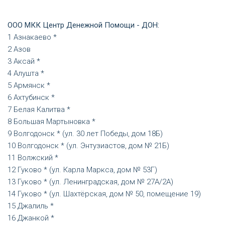
ООО МКК Центр Денежной Помощи - ДОН:
Азнакаево *
Азов
Аксай *
Алушта *
Армянск *
Ахтубинск *
Белая Калитва *
Большая Мартыновка *
Волгодонск * (ул. 30 лет Победы, дом 18Б)
Волгодонск * (ул. Энтузиастов, дом № 21Б)
Волжский *
Гуково * (ул. Карла Маркса, дом № 53Г)
Гуково * (ул. Ленинградская, дом № 27А/2А)
Гуково * (ул. Шахтёрская, дом № 50, помещение 19)
Джалиль *
Джанкой *