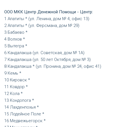
ООО МКК Центр Денежной Помощи - Центр:
Апатиты * (ул. Ленина, дом № 4, офис 13)
Апатиты * (ул. Ферсмана, дом № 29)
Бабаево *
Волхов *
Вытегра *
Кандалакша (ул. Советская, дом № 1А)
Кандалакша (ул. 50 лет Октября, дом № 3)
Кандалакша * (ул. Пронина, дом № 24, офис 41)
Кемь *
Кировск *
Ковдор *
Кола *
Кондопога *
Лахденпохья *
Лодейное Поле *
Медвежьегорск *