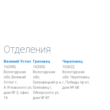
Отделения
Великий Устюг
Грязовец
Череповец
162390,
162000,
162622,
Вологодская
Вологодская
Вологодская
обл, Великий
обл,
обл, Череповец
Устюг г,
Грязовецкий р-н,
г, Победы пр-кт,
А.Угловского ул,
Грязовец г,
дом № 68
дом № 3, офис
Обнорского ул,
16
дом № 87