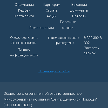
О компании
Партнёрам
Вакансии
Кешбэк
Оплата
Документы
Карта сайта
Акции
Новости
Полезные
Пожаловаться
статьи
8 800 302-8-
© 2009—2026, Центр
Приём заявок на сайте -
302
Денежной Помощи.
круглосуточно
Заказать
Политика
звонок
конфиденциальности
Полная версия сайта
Общество с ограниченной ответственностью
Микрокредитная компания "Центр Денежной Помощи"
(ООО МКК "ЦДП")