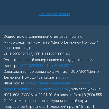
Полная версия сайта
Общество с ограниченной ответственностью
Микрокредитная компания "Центр Денежной Помощи"
(ООО МКК "ЦДП")
ИНН: 2902070715, ОГРН: 1112932002149
Регистрационный номер записи в государственном
реестре
№2110229000441 от 30.08.2011 г.
Ознакомиться со всеми документами ООО МКК "Центр
Денежной Помощи" вы можете
здесь
Член союза
"Микрофинансовый Альянс "Институты
развития малого и среднего бизнеса"
, регистрационный
№0416031290316 от 08.04.2016 alliance-mfo.ru | 8 (800) 555-
24-99 | г. Москва, вн. тер. г. Муниципальный округ
Покровское-Стрешнево, Полесский пр-д, д.16, стр. 1,