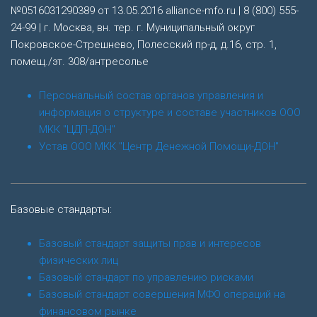
№0516031290389 от 13.05.2016 alliance-mfo.ru | 8 (800) 555-
24-99 | г. Москва, вн. тер. г. Муниципальный округ
Покровское-Стрешнево, Полесский пр-д, д.16, стр. 1,
помещ./эт. 308/антресолье
Персональный состав органов управления и
информация о структуре и составе участников ООО
МКК "ЦДП-ДОН"
Устав ООО МКК "Центр Денежной Помощи-ДОН"
Базовые стандарты:
Базовый стандарт защиты прав и интересов
физических лиц
Базовый стандарт по управлению рисками
Базовый стандарт совершения МФО операций на
финансовом рынке