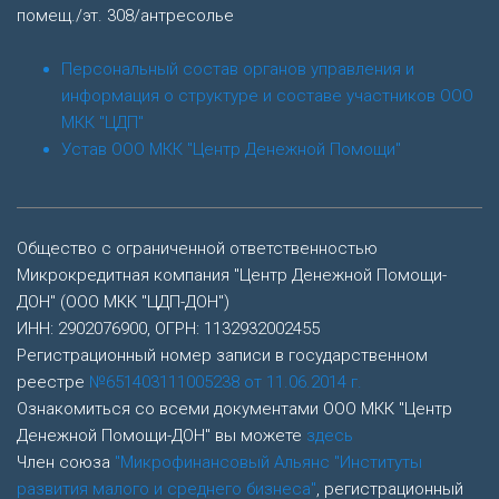
помещ./эт. 308/антресолье
Персональный состав органов управления и
информация о структуре и составе участников ООО
МКК "ЦДП"
Устав ООО МКК "Центр Денежной Помощи"
Общество с ограниченной ответственностью
Микрокредитная компания "Центр Денежной Помощи-
ДОН" (ООО МКК "ЦДП-ДОН")
ИНН: 2902076900, ОГРН: 1132932002455
Регистрационный номер записи в государственном
реестре
№651403111005238 от 11.06.2014 г.
Ознакомиться со всеми документами ООО МКК "Центр
Денежной Помощи-ДОН" вы можете
здесь
Член союза
"Микрофинансовый Альянс "Институты
развития малого и среднего бизнеса"
, регистрационный