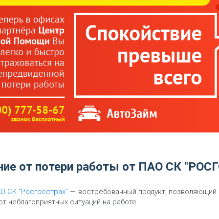
ние от потери работы от ПАО СК "РОС
О СК "Росгосстрах"
— востребованный продукт, позволяющий 
от неблагоприятных ситуаций на работе.