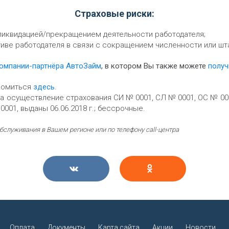
Страховые риски:
 ликвидацией/прекращением деятельности работодателя;
иве работодателя в связи с сокращением численности или шт
компании-партнёра АвтоЗайм
, в котором Вы также можете
получ
комиться
здесь
.
 осуществление страхования СИ № 0001, СЛ № 0001, ОС № 0001 
001, выданы 06.06.2018 г.; бессрочные.
служивания в Вашем регионе или по телефону call-центра
Оплата
Документы
Карта сайта
Акции
Новости