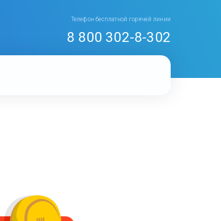
Телефон бесплатной горячей линии
8 800 302-8-302