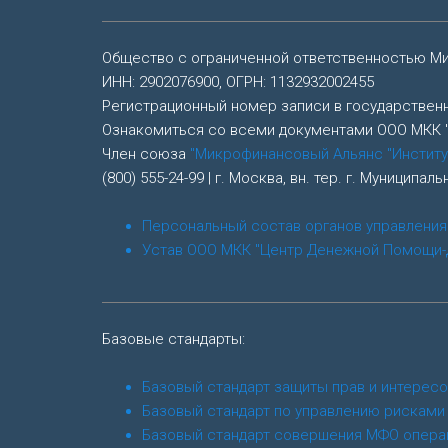
Общество с ограниченной ответственностью М
ИНН: 2902076900, ОГРН: 1132932002455
Регистрационный номер записи в государстве
Ознакомиться со всеми документами ООО МКК
Член союза
"Микрофинансовый Альянс "Институ
(800) 555-24-99 | г. Москва, вн. тер. г. Муницип
Персональный состав органов управления
Устав ООО МКК "Центр Денежной Помощи-
Базовые стандарты:
Базовый стандарт защиты прав и интересо
Базовый стандарт по управлению рисками
Базовый стандарт совершения МФО опера