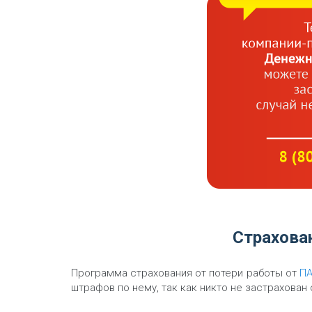
Страхова
Программа страхования от потери работы от
ПА
штрафов по нему, так как никто не застрахован 