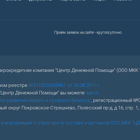
Приём заявок на сайте - круглосуточно
икрокредитная компания "Центр Денежной Помощи" (ООО МКК 
нном реестре
№2110229000441 от 30.08.2011 г.
 "Центр Денежной Помощи" вы можете
здесь
ты развития малого и среднего бизнеса"
, регистрационный №04
альный округ Покровское-Стрешнево, Полесский пр-д, д.16, стр. 
 и информация о структуре и составе участников ООО МКК "ЦД