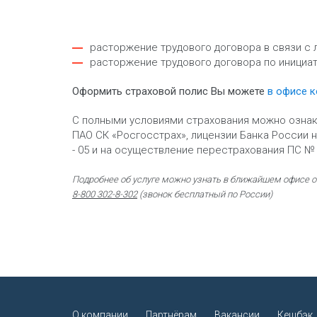
расторжение трудового договора в связи с
расторжение трудового договора по инициат
Оформить страховой полис Вы можете
в офисе 
С полными условиями страхования можно озна
ПАО СК «Росгосстрах», лицензии Банка России на
- 05 и на осуществление перестрахования ПС № 0
Подробнее об услуге можно узнать в ближайшем офисе об
8-800 302-8-302
(звонок бесплатный по России)
О компании
Партнёрам
Вакансии
Кешбэк