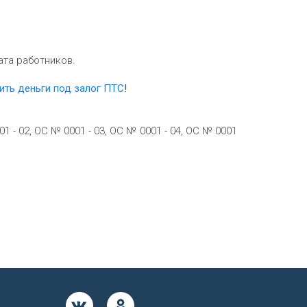
ата работников.
ить деньги под залог ПТС
!
- 02, ОС № 0001 - 03, ОС № 0001 - 04, ОС № 0001