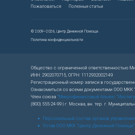
Пожаловаться
Полезные статьи
© 2009—2026, Центр Денежной Помощи.
Политика конфиденциальности
Общество с ограниченной ответственностью М
ИНН: 2902070715, ОГРН: 1112932002149
Регистрационный номер записи в государстве
Ознакомиться со всеми документами ООО МКК
Член союза
"Микрофинансовый Альянс "Институ
(800) 555-24-99 | г. Москва, вн. тер. г. Муницип
Персональный состав органов управления
Устав ООО МКК "Центр Денежной Помощи"