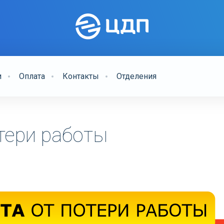
и
Оплата
Контакты
Отделения
тери работы