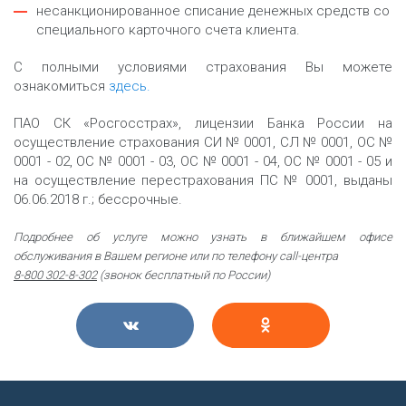
несанкционированное списание денежных средств со
специального карточного счета клиента.
С полными условиями страхования Вы можете
ознакомиться
здесь.
ПАО СК «Росгосстрах», лицензии Банка России на
осуществление страхования СИ № 0001, СЛ № 0001, ОС №
0001 - 02, ОС № 0001 - 03, ОС № 0001 - 04, ОС № 0001 - 05 и
на осуществление перестрахования ПС № 0001, выданы
06.06.2018 г.; бессрочные.
Подробнее об услуге можно узнать в ближайшем офисе
обслуживания в Вашем регионе или по телефону call-центра
8-800 302-8-302
(звонок бесплатный по России)