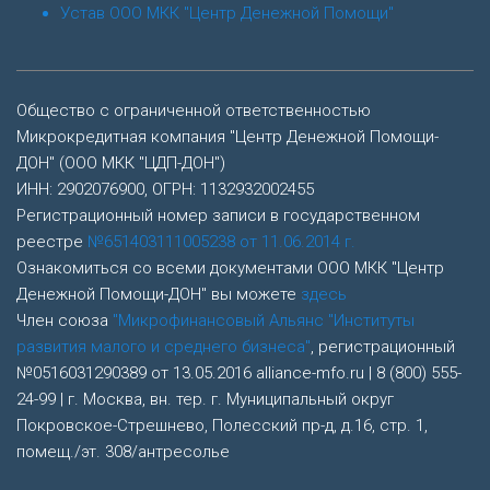
Устав ООО МКК "Центр Денежной Помощи"
Общество с ограниченной ответственностью
Микрокредитная компания "Центр Денежной Помощи-
ДОН" (ООО МКК "ЦДП-ДОН")
ИНН: 2902076900, ОГРН: 1132932002455
Регистрационный номер записи в государственном
реестре
№651403111005238 от 11.06.2014 г.
Ознакомиться со всеми документами ООО МКК "Центр
Денежной Помощи-ДОН" вы можете
здесь
Член союза
"Микрофинансовый Альянс "Институты
развития малого и среднего бизнеса"
, регистрационный
№0516031290389 от 13.05.2016 alliance-mfo.ru | 8 (800) 555-
24-99 | г. Москва, вн. тер. г. Муниципальный округ
Покровское-Стрешнево, Полесский пр-д, д.16, стр. 1,
помещ./эт. 308/антресолье