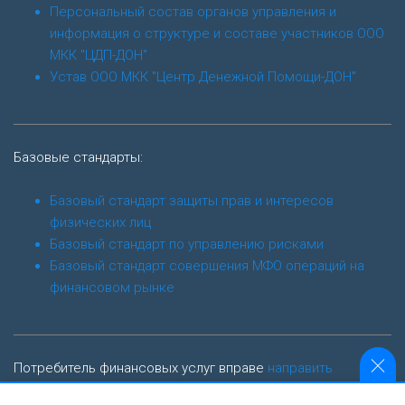
Персональный состав органов управления и
информация о структуре и составе участников ООО
МКК "ЦДП-ДОН"
Устав ООО МКК "Центр Денежной Помощи-ДОН"
Базовые стандарты:
Базовый стандарт защиты прав и интересов
физических лиц
Базовый стандарт по управлению рисками
Базовый стандарт совершения МФО операций на
финансовом рынке
Потребитель финансовых услуг вправе
направить
обращение финансовому уполномоченному