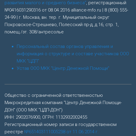
развития малого и среднего бизнеса"
, регистрационный
№0416031290316 от 08.04.2016 alliance-mfo.ru | 8 (800) 555-
24-99 | г. Москва, вн. тер. г. Муниципальный округ
Покровское-Стрешнево, Полесский пр-д, д.16, стр. 1,
помещ./эт. 308/антресолье
Персональный состав органов управления и
информация о структуре и составе участников ООО
МКК "ЦДП"
Устав ООО МКК "Центр Денежной Помощи"
Общество с ограниченной ответственностью
Микрокредитная компания "Центр Денежной Помощи-
ДОН" (ООО МКК "ЦДП-ДОН")
ИНН: 2902076900, ОГРН: 1132932002455
Регистрационный номер записи в государственном
реестре
№651403111005238 от 11.06.2014 г.