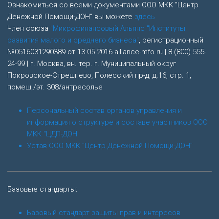
Ознакомиться со всеми документами ООО МКК "Центр
Денежной Помощи-ДОН" вы можете
здесь
Член союза
"Микрофинансовый Альянс "Институты
развития малого и среднего бизнеса"
, регистрационный
№0516031290389 от 13.05.2016 alliance-mfo.ru | 8 (800) 555-
24-99 | г. Москва, вн. тер. г. Муниципальный округ
Покровское-Стрешнево, Полесский пр-д, д.16, стр. 1,
помещ./эт. 308/антресолье
Персональный состав органов управления и
информация о структуре и составе участников ООО
МКК "ЦДП-ДОН"
Устав ООО МКК "Центр Денежной Помощи-ДОН"
Базовые стандарты:
Базовый стандарт защиты прав и интересов