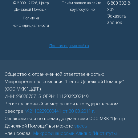
8 800 302-8-
© 2009—2026, Центр
Приём заявок на сайте -
302
Денежной Помощи.
круглосуточно
Заказать
Политика
звонок
конфиденциальности
Полная версия сайта
Общество с ограниченной ответственностью
Микрокредитная компания "Центр Денежной Помощи"
(ООО МКК "ЦДП")
ИНН: 2902070715, ОГРН: 1112932002149
Регистрационный номер записи в государственном
реестре
№2110229000441 от 30.08.2011 г.
Ознакомиться со всеми документами ООО МКК "Центр
Денежной Помощи" вы можете
здесь
Член союза
"Микрофинансовый Альянс "Институты